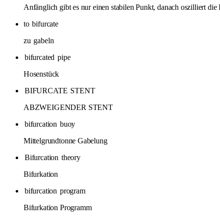
Anfänglich gibt es nur einen stabilen Punkt, danach oszilliert di
to
bifurcate
zu
gabeln
bifurcated
pipe
Hosenstück
BIFURCATE
STENT
ABZWEIGENDER STENT
bifurcation
buoy
Mittelgrundtonne Gabelung
Bifurcation
theory
Bifurkation
bifurcation
program
Bifurkation Programm