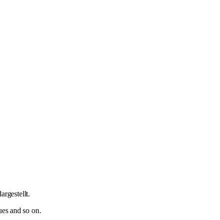
rgestellt.
ues and so on.