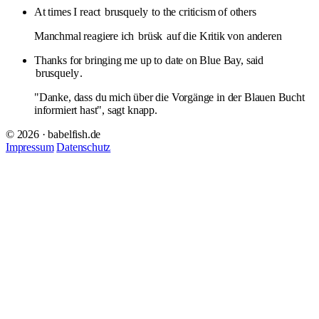
At times I react
brusquely
to the criticism of others
Manchmal reagiere ich
brüsk
auf die Kritik von anderen
Thanks for bringing me up to date on Blue Bay, said
brusquely
.
"Danke, dass du mich über die Vorgänge in der Blauen Bucht
informiert hast", sagt knapp.
© 2026 · babelfish.de
Impressum
Datenschutz