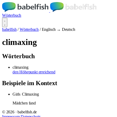
Wörterbuch
babelfish
/
Wörterbuch
/
Englisch → Deutsch
climaxing
Wörterbuch
climaxing
den Höhepunkt erreichend
Beispiele im Kontext
Girls
Climaxing
Mädchen fand
© 2026 · babelfish.de
Impressum
Datenschutz