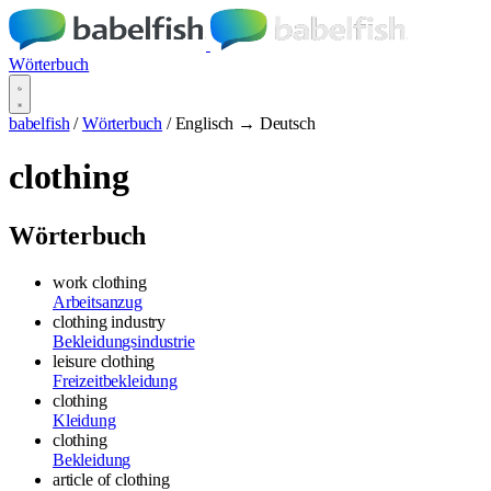
Wörterbuch
babelfish
/
Wörterbuch
/
Englisch → Deutsch
clothing
Wörterbuch
work clothing
Arbeitsanzug
clothing industry
Bekleidungsindustrie
leisure clothing
Freizeitbekleidung
clothing
Kleidung
clothing
Bekleidung
article of clothing