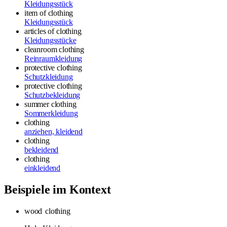
Kleidungsstück
item of clothing
Kleidungsstück
articles of clothing
Kleidungsstücke
cleanroom clothing
Reinraumkleidung
protective clothing
Schutzkleidung
protective clothing
Schutzbekleidung
summer clothing
Sommerkleidung
clothing
anziehen, kleidend
clothing
bekleidend
clothing
einkleidend
Beispiele im Kontext
wood
clothing