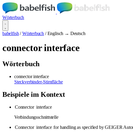
Wörterbuch
babelfish
/
Wörterbuch
/
Englisch → Deutsch
connector interface
Wörterbuch
connector interface
Steckverbinder-Stirnfläche
Beispiele im Kontext
Connector
interface
Verbindungsschnittstelle
Connector
interface
for handling as specified by GEIGER Auto