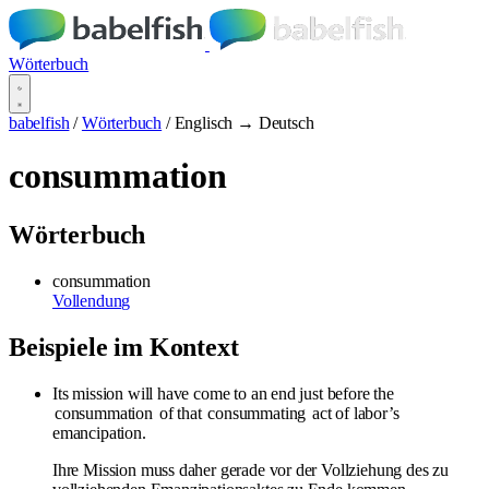
Wörterbuch
babelfish
/
Wörterbuch
/
Englisch → Deutsch
consummation
Wörterbuch
consummation
Vollendung
Beispiele im Kontext
Its mission will have come to an end just before the
consummation
of that
consummating
act of labor’s
emancipation.
Ihre Mission muss daher gerade vor der Vollziehung des zu