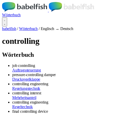
Wörterbuch
babelfish
/
Wörterbuch
/
Englisch → Deutsch
controlling
Wörterbuch
job controlling
Auftragssteuerung
pressure-controlling damper
Druckregelklappe
controlling engineering
Regelungstechnik
controlling interest
Mehrheitsanteil
controlling engineering
Regeltechnik
final controlling device