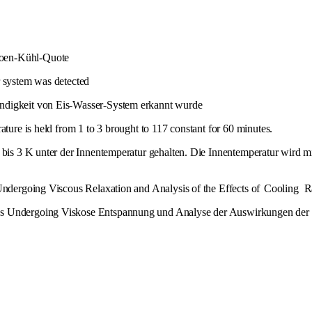
doen-Kühl-Quote
 system was detected
indigkeit von Eis-Wasser-System erkannt wurde
rature is held from 1 to 3 brought to 117 constant for 60 minutes.
K bis 3 K unter der Innentemperatur gehalten. Die Innentemperatur wird 
 Undergoing Viscous Relaxation and Analysis of the Effects of
Cooling
R
ass Undergoing Viskose Entspannung und Analyse der Auswirkungen der