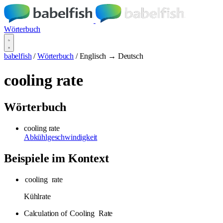
Wörterbuch
babelfish
/
Wörterbuch
/
Englisch → Deutsch
cooling rate
Wörterbuch
cooling rate
Abkühlgeschwindigkeit
Beispiele im Kontext
cooling
rate
Kühlrate
Calculation of
Cooling
Rate