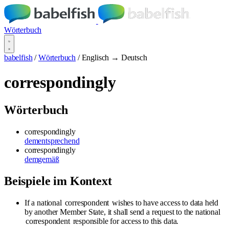
Wörterbuch
babelfish
/
Wörterbuch
/
Englisch → Deutsch
correspondingly
Wörterbuch
correspondingly
dementsprechend
correspondingly
demgemäß
Beispiele im Kontext
If a national
correspondent
wishes to have access to data held
by another Member State, it shall send a request to the national
correspondent
responsible for access to this data.