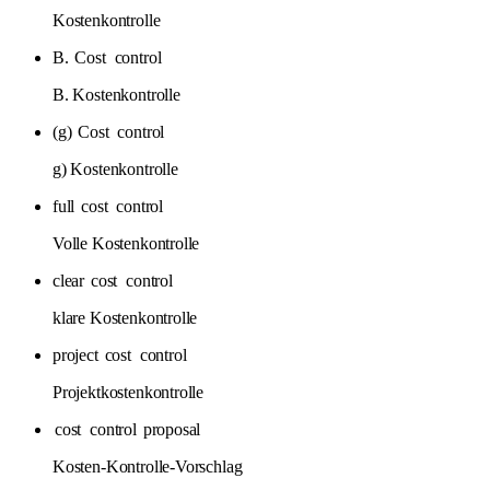
Kostenkontrolle
B.
Cost
control
B. Kostenkontrolle
(g)
Cost
control
g) Kostenkontrolle
full
cost
control
Volle Kostenkontrolle
clear
cost
control
klare Kostenkontrolle
project
cost
control
Projektkostenkontrolle
cost
control
proposal
Kosten-Kontrolle-Vorschlag