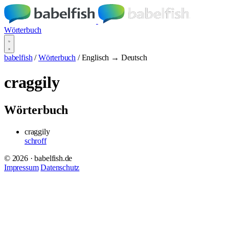
Wörterbuch
babelfish
/
Wörterbuch
/
Englisch → Deutsch
craggily
Wörterbuch
craggily
schroff
© 2026 · babelfish.de
Impressum
Datenschutz