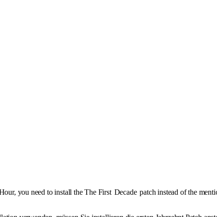
Hour, you need to install the The First
Decade
patch instead of the ment