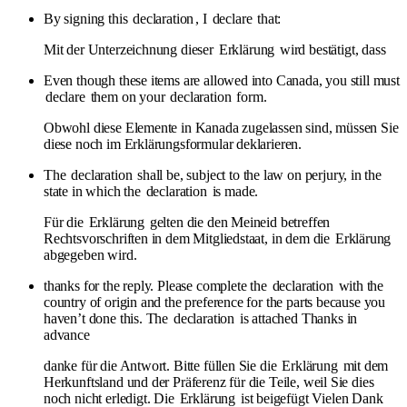
By signing this
declaration
, I
declare
that:
Mit der Unterzeichnung dieser
Erklärung
wird bestätigt, dass
Even though these items are allowed into Canada, you still must
declare
them on your
declaration
form.
Obwohl diese Elemente in Kanada zugelassen sind, müssen Sie
diese noch im Erklärungsformular deklarieren.
The
declaration
shall be, subject to the law on perjury, in the
state in which the
declaration
is made.
Für die
Erklärung
gelten die den Meineid betreffen
Rechtsvorschriften in dem Mitgliedstaat, in dem die
Erklärung
abgegeben wird.
thanks for the reply. Please complete the
declaration
with the
country of origin and the preference for the parts because you
haven’t done this. The
declaration
is attached Thanks in
advance
danke für die Antwort. Bitte füllen Sie die
Erklärung
mit dem
Herkunftsland und der Präferenz für die Teile, weil Sie dies
noch nicht erledigt. Die
Erklärung
ist beigefügt Vielen Dank