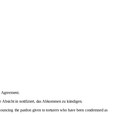
 Agreement.
re Absicht in notifiziert, das Abkommen zu kündigen.
nouncing
the pardon given to torturers who have been condemned as