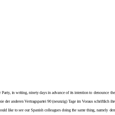
Party, in writing, ninety days in advance of its intention to
denounce
the
e der anderen Vertragspartei 90 (neunzig) Tage im Voraus schriftlich ih
would like to see our Spanish colleagues doing the same thing, namely
de