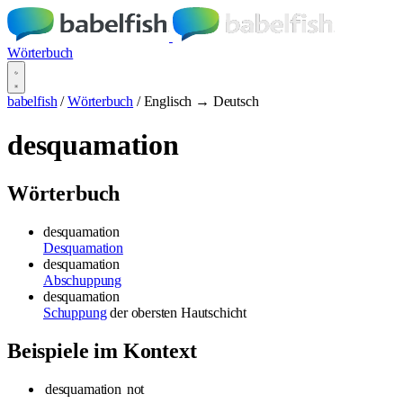
Wörterbuch
babelfish
/
Wörterbuch
/
Englisch → Deutsch
desquamation
Wörterbuch
desquamation
Desquamation
desquamation
Abschuppung
desquamation
Schuppung
der obersten Hautschicht
Beispiele im Kontext
desquamation
not