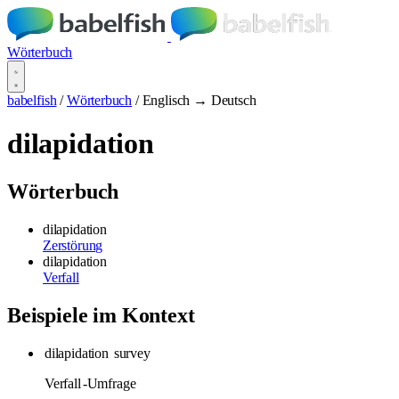
Wörterbuch
babelfish
/
Wörterbuch
/
Englisch → Deutsch
dilapidation
Wörterbuch
dilapidation
Zerstörung
dilapidation
Verfall
Beispiele im Kontext
dilapidation
survey
Verfall
-Umfrage