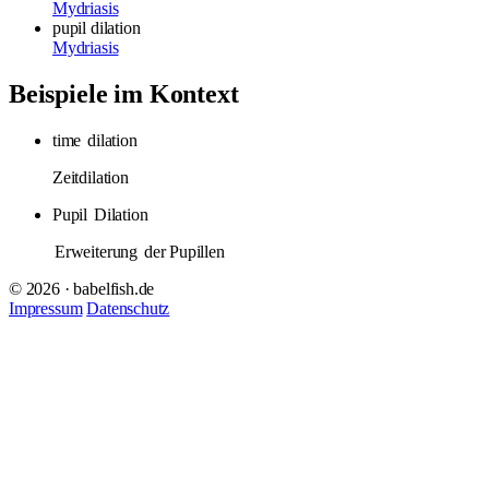
Mydriasis
pupil dilation
Mydriasis
Beispiele im Kontext
time
dilation
Zeitdilation
Pupil
Dilation
Erweiterung
der Pupillen
© 2026 · babelfish.de
Impressum
Datenschutz