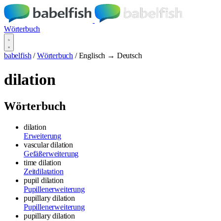
Wörterbuch
babelfish
/
Wörterbuch
/
Englisch → Deutsch
dilation
Wörterbuch
dilation
Erweiterung
vascular dilation
Gefäßerweiterung
time dilation
Zeitdilatation
pupil dilation
Pupillenerweiterung
pupillary dilation
Pupillenerweiterung
pupillary dilation