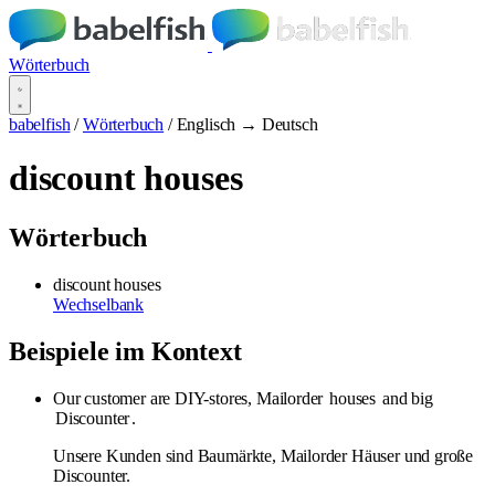
Wörterbuch
babelfish
/
Wörterbuch
/
Englisch → Deutsch
discount houses
Wörterbuch
discount houses
Wechselbank
Beispiele im Kontext
Our customer are DIY-stores, Mailorder
houses
and big
Discounter
.
Unsere Kunden sind Baumärkte, Mailorder Häuser und große
Discounter.