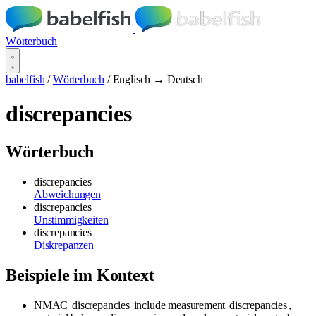
Wörterbuch
babelfish
/
Wörterbuch
/
Englisch → Deutsch
discrepancies
Wörterbuch
discrepancies
Abweichungen
discrepancies
Unstimmigkeiten
discrepancies
Diskrepanzen
Beispiele im Kontext
NMAC
discrepancies
include measurement
discrepancies
,