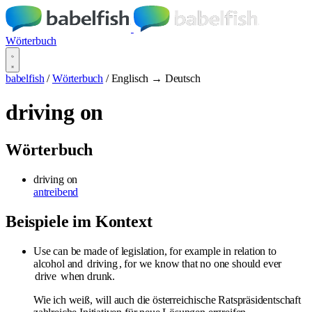
Wörterbuch
babelfish
/
Wörterbuch
/
Englisch → Deutsch
driving on
Wörterbuch
driving on
antreibend
Beispiele im Kontext
Use can be made of legislation, for example in relation to
alcohol and
driving
, for we know that no one should ever
drive
when drunk.
Wie ich weiß, will auch die österreichische Ratspräsidentschaft