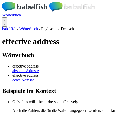
Wörterbuch
babelfish
/
Wörterbuch
/
Englisch → Deutsch
effective address
Wörterbuch
effective address
absolute Adresse
effective address
echte Adresse
Beispiele im Kontext
Only thus will it be
addressed
effectively
.
Auch die Zahlen, die für die Waisen angegeben werden, sind ala