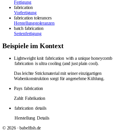
Fertigung
fabrication
Vorfertigung
fabrication tolerances
Herstellungstoleranzen
batch fabrication
Serienfertigung
Beispiele im Kontext
Lightweight knit
fabrication
with a unique honeycomb
fabrication
is ultra cooling (and just plain cool).
Das leichte Strickmaterial mit seiner einzigartigen
Wabenkonstruktion sorgt für angenehme Kühlung.
Pays
fabrication
Zahlt
Fabrikation
fabrication
details
Herstellung
Details
© 2026 · babelfish.de