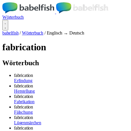
Wörterbuch
babelfish
/
Wörterbuch
/
Englisch → Deutsch
fabrication
Wörterbuch
fabrication
Erfindung
fabrication
Herstellung
fabrication
Fabrikation
fabrication
Fälschung
fabrication
Lügenmärchen
fabrication