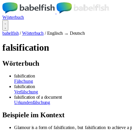
Wörterbuch
babelfish
/
Wörterbuch
/
Englisch → Deutsch
falsification
Wörterbuch
falsification
Fälschung
falsification
Verfälschung
falsification of a document
Urkundenfälschung
Beispiele im Kontext
Glamour is a form of
falsification
, but
falsification
to achieve a p