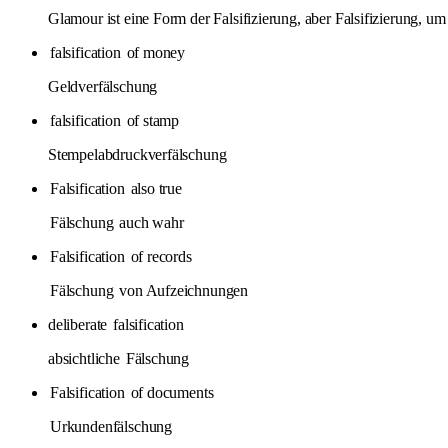
Glamour ist eine Form der Falsifizierung, aber Falsifizierung, u
falsification
of money
Geldverfälschung
falsification
of stamp
Stempelabdruckverfälschung
Falsification
also true
Fälschung
auch wahr
Falsification
of records
Fälschung
von Aufzeichnungen
deliberate
falsification
absichtliche
Fälschung
Falsification
of documents
Urkundenfälschung