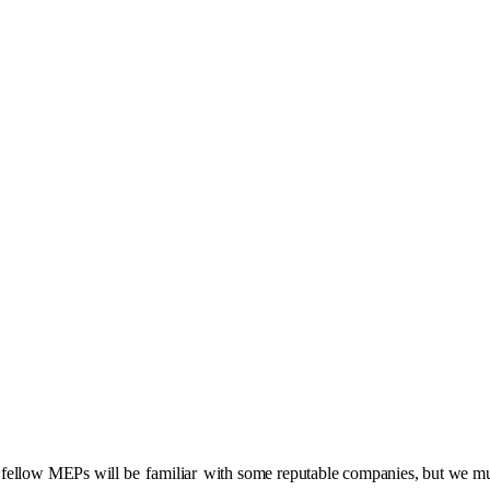
 fellow MEPs will be
familiar
with some reputable companies, but we must