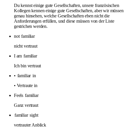
Du kennst einige gute Gesellschaften, unsere französischen
Kollegen kennen einige gute Gesellschaften, aber wir müssen
genau hinsehen, welche Gesellschaften eben nicht die
Anforderungen erfüllen, und diese müssen von der Liste
gestrichen werden.
not
familiar
nicht vertraut
I am
familiar
Ich bin vertraut
•
familiar
in
• Vertraute in
Feels
familiar
Ganz vertraut
familiar
sight
vertrauter Anblick