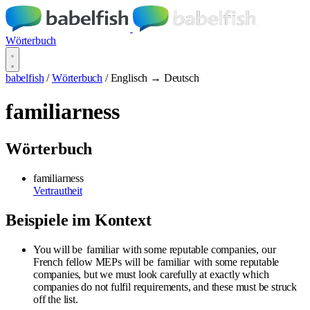
Wörterbuch
babelfish
/
Wörterbuch
/
Englisch → Deutsch
familiarness
Wörterbuch
familiarness
Vertrautheit
Beispiele im Kontext
You will be
familiar
with some reputable companies, our
French fellow MEPs will be
familiar
with some reputable
companies, but we must look carefully at exactly which
companies do not fulfil requirements, and these must be struck
off the list.