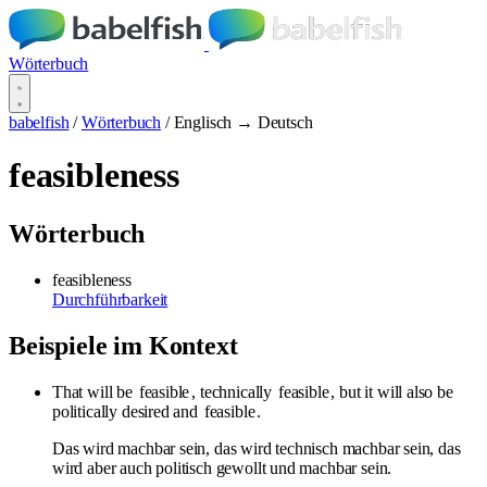
Wörterbuch
babelfish
/
Wörterbuch
/
Englisch → Deutsch
feasibleness
Wörterbuch
feasibleness
Durchführbarkeit
Beispiele im Kontext
That will be
feasible
, technically
feasible
, but it will also be
politically desired and
feasible
.
Das wird machbar sein, das wird technisch machbar sein, das
wird aber auch politisch gewollt und machbar sein.