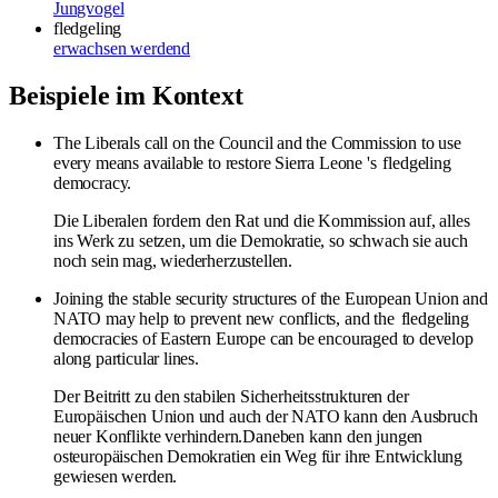
Jungvogel
fledgeling
erwachsen werdend
Beispiele im Kontext
The Liberals call on the Council and the Commission to use
every means available to restore Sierra Leone 's
fledgeling
democracy.
Die Liberalen fordern den Rat und die Kommission auf, alles
ins Werk zu setzen, um die Demokratie, so schwach sie auch
noch sein mag, wiederherzustellen.
Joining the stable security structures of the European Union and
NATO may help to prevent new conflicts, and the
fledgeling
democracies of Eastern Europe can be encouraged to develop
along particular lines.
Der Beitritt zu den stabilen Sicherheitsstrukturen der
Europäischen Union und auch der NATO kann den Ausbruch
neuer Konflikte verhindern.Daneben kann den jungen
osteuropäischen Demokratien ein Weg für ihre Entwicklung
gewiesen werden.