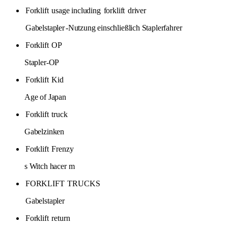
Forklift
usage including
forklift
driver
Gabelstapler
-Nutzung einschließlich Staplerfahrer
Forklift
OP
Stapler-OP
Forklift
Kid
Age of Japan
Forklift
truck
Gabelzinken
Forklift
Frenzy
s Witch hacer m
FORKLIFT
TRUCKS
Gabelstapler
Forklift
return