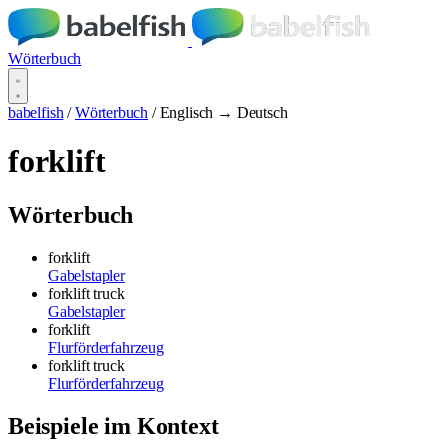
Wörterbuch
babelfish
/
Wörterbuch
/
Englisch → Deutsch
forklift
Wörterbuch
forklift
Gabelstapler
forklift truck
Gabelstapler
forklift
Flurförderfahrzeug
forklift truck
Flurförderfahrzeug
Beispiele im Kontext