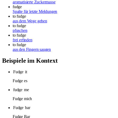
aromatisierte Zuckermasse
fudge
Spalte für letzte Meldungen
to fudge
aus dem Wege gehen
to fudge
pfuschen
to fudge
frei erfinden
to fudge
aus den Fingern saugen
Beispiele im Kontext
Fudge
it
Fudge es
fudge
me
Fudge mich
Fudge
bar
Fudge Bar