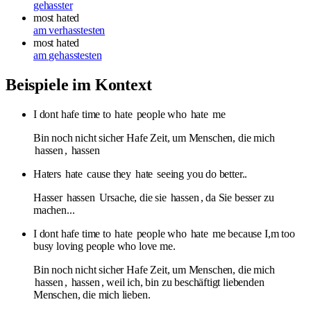
gehasster
most hated
am verhasstesten
most hated
am gehasstesten
Beispiele im Kontext
I dont hafe time to
hate
people who
hate
me
Bin noch nicht sicher Hafe Zeit, um Menschen, die mich
hassen
,
hassen
Haters
hate
cause they
hate
seeing you do better..
Hasser
hassen
Ursache, die sie
hassen
, da Sie besser zu
machen...
I dont hafe time to
hate
people who
hate
me because I,m too
busy loving people who love me.
Bin noch nicht sicher Hafe Zeit, um Menschen, die mich
hassen
,
hassen
, weil ich, bin zu beschäftigt liebenden
Menschen, die mich lieben.