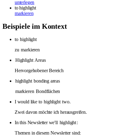
unterlegen
to highlight
markieren
Beispiele im Kontext
to
highlight
zu
markieren
Highlight
Areas
Hervorgehobener Bereich
highlight
bonding areas
markieren
Bondflächen
I would like to
highlight
two.
Zwei davon möchte ich herausgreifen.
In this Newsletter we'll
highlight
:
Themen in diesem Newsletter sind: