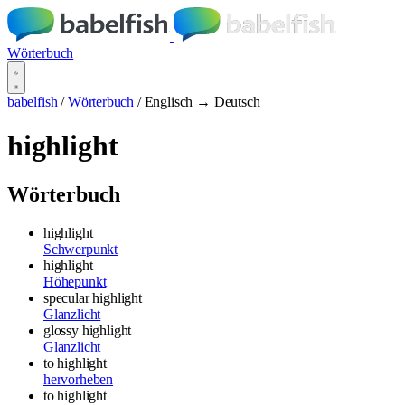
Wörterbuch
babelfish
/
Wörterbuch
/
Englisch → Deutsch
highlight
Wörterbuch
highlight
Schwerpunkt
highlight
Höhepunkt
specular highlight
Glanzlicht
glossy highlight
Glanzlicht
to highlight
hervorheben
to highlight