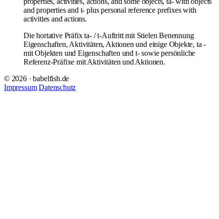
properties, activities, actions, and some objects, ta- with objects
and properties and t- plus personal reference prefixes with
activities and actions.
Die hortative Präfix ta- / t-Auftritt mit Stielen Benennung
Eigenschaften, Aktivitäten, Aktionen und einige Objekte, ta -
mit Objekten und Eigenschaften und t- sowie persönliche
Referenz-Präfixe mit Aktivitäten und Aktionen.
© 2026 · babelfish.de
Impressum
Datenschutz