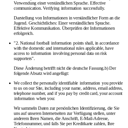
Verwendung einer verständlichen Sprache. Effective
communication. Verifying
information
successfully.
Darstellung von Informationen in verständlicher Form an die
Jugend. Geschichtliches: Einer verständlichen Sprache.
Effektive Kommunikation. Überprüfen der Informationen
erfolgreich.
"2. National football
information
points shall, in accordance
with the domestic and international rules applicable, have
access to
information
involving personal data on risk
supporters".
Diese Änderung betrifft nicht die deutsche Fassung.b) Der
folgende Absatz wird angefügt:
We collect the personally identifiable
information
you provide
to us on our Site, including your name, address, email address,
telephone number, and if you pay by credit card, your account
information
when you:
Wir sammeln Daten zur persönlichen Identifizierung, die Sie
uns auf unseren Internetseiten zur Verfügung stellen, unter
anderem Ihren Namen, die Anschrift, E-Mail-Adresse,
Telefonnummer, und falls Sie per Kreditkarte zahlen, Ihre