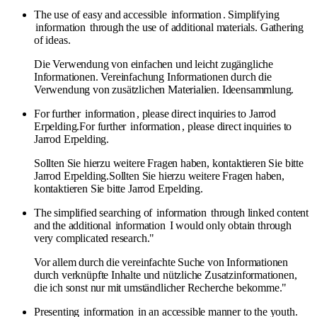
The use of easy and accessible
information
. Simplifying
information
through the use of additional materials. Gathering
of ideas.
Die Verwendung von einfachen und leicht zugängliche
Informationen. Vereinfachung Informationen durch die
Verwendung von zusätzlichen Materialien. Ideensammlung.
For further
information
, please direct inquiries to Jarrod
Erpelding.For further
information
, please direct inquiries to
Jarrod Erpelding.
Sollten Sie hierzu weitere Fragen haben, kontaktieren Sie bitte
Jarrod Erpelding.Sollten Sie hierzu weitere Fragen haben,
kontaktieren Sie bitte Jarrod Erpelding.
The simplified searching of
information
through linked content
and the additional
information
I would only obtain through
very complicated research."
Vor allem durch die vereinfachte Suche von Informationen
durch verknüpfte Inhalte und nützliche Zusatzinformationen,
die ich sonst nur mit umständlicher Recherche bekomme."
Presenting
information
in an accessible manner to the youth.