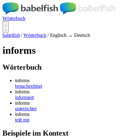
Wörterbuch
babelfish
/
Wörterbuch
/
Englisch → Deutsch
informs
Wörterbuch
informs
benachrichtigt
informs
informiert
informs
unterrichtet
informs
teilt mit
Beispiele im Kontext