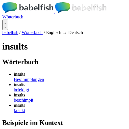
Wörterbuch
babelfish
/
Wörterbuch
/
Englisch → Deutsch
insults
Wörterbuch
insults
Beschimpfungen
insults
beleidigt
insults
beschimpft
insults
kränkt
Beispiele im Kontext