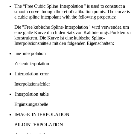
The “Free Cubic Spline
Interpolation
” is used to construct a
smooth curve through the set of calibration points. The curve is
a cubic spline
interpolant
with the following properties:
Die "Free kubische Spline-
Interpolation
" wird verwendet, um
eine glatte Kurve durch den Satz von Kalibrierungs-Punkten zu
konstruieren. Die Kurve ist eine kubische Spline-
Interpolationsmittels mit den folgenden Eigenschaften:
line
interpolation
Zeileninterpolation
Interpolation
error
Interpolationsfehler
Interpolation
table
Ergänzungstabelle
IMAGE
INTERPOLATION
BILDINTERPOLATION