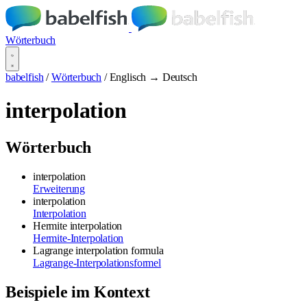
Wörterbuch
babelfish
/
Wörterbuch
/
Englisch → Deutsch
interpolation
Wörterbuch
interpolation
Erweiterung
interpolation
Interpolation
Hermite interpolation
Hermite-Interpolation
Lagrange interpolation formula
Lagrange-Interpolationsformel
Beispiele im Kontext