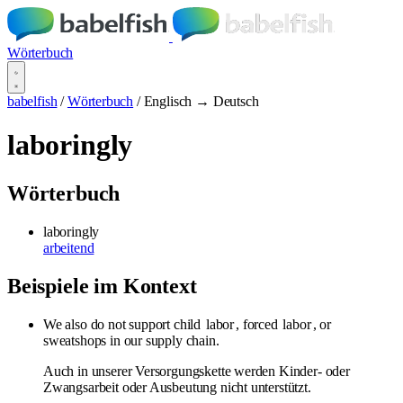
Wörterbuch
babelfish
/
Wörterbuch
/
Englisch → Deutsch
laboringly
Wörterbuch
laboringly
arbeitend
Beispiele im Kontext
We also do not support child
labor
, forced
labor
, or
sweatshops in our supply chain.
Auch in unserer Versorgungskette werden Kinder- oder
Zwangsarbeit oder Ausbeutung nicht unterstützt.