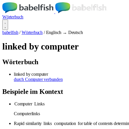
Wörterbuch
babelfish
/
Wörterbuch
/
Englisch → Deutsch
linked by computer
Wörterbuch
linked by computer
durch Computer verbunden
Beispiele im Kontext
Computer
Links
Computerlinks
Rapid similarity
links
computation
for table of contents determi