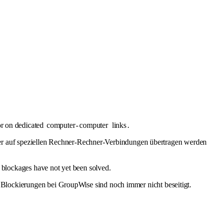
r on dedicated
computer
-
computer
links
.
er auf speziellen Rechner-Rechner-Verbindungen übertragen werden
blockages have not yet been solved.
Blockierungen bei GroupWise sind noch immer nicht beseitigt.