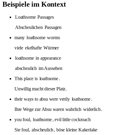
Beispiele im Kontext
Loathsome
Passages
Abscheulichen
Passagen
many
loathsome
worms
viele
ekelhafte
Würmer
loathsome
in appearance
abscheulich
im Aussehen
This place is
loathsome
.
Unwillig macht dieser Platz.
their ways to absu were verily
loathsome
.
Ihre Wege zur Absu waren wahrlich
widerlich
.
you foul,
loathsome
, evil little cockroach
Sie foul,
abscheulich
, böse kleine Kakerlake