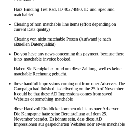
Harz-Bindung Test Rad, ID 40274880, ID und Spec sind
matchable?
Clearing of non
matchable
line items (effort depending on
current Data quality)
Clearing von nicht matchable Posten (Aufwand je nach
aktuellen Datenqualität)
Do you have any news concerning this payment, because there
is no
matchable
invoice booked.
Haben Sie Neuigkeiten rund um diese Zahlung, weil es keine
matchable Rechnung gebucht.
these handfull impressions coming not from ouer Adserver. The
Campaign had finished its delivering on the 25th of November.
It could be that these AD Impressions comes from saved
Websites or something
matchable
.
diese Handvoll Eindrücke kommen nicht aus ouer Adserver.
Die Kampagne hatte seine Bereitstellung auf dem 25.
November beendet. Es könnte sein, dass diese AD
Impressionen aus gespeicherten Websites oder etwas matchable