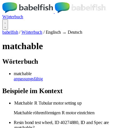
Wörterbuch
babelfish
/
Wörterbuch
/
Englisch → Deutsch
matchable
Wörterbuch
matchable
anpassungsfähig
Beispiele im Kontext
Matchable
R Tubular motor setting up
Matchable röhrenförmigen R motor einrichten
Resin bond test wheel, ID 40274880, ID and Spec are
matchable
?