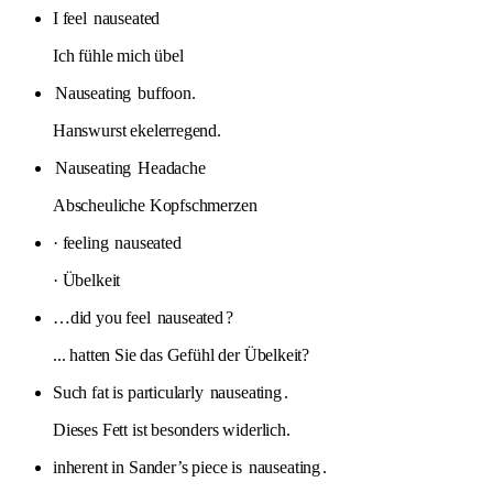
I feel
nauseated
Ich fühle mich übel
Nauseating
buffoon.
Hanswurst ekelerregend.
Nauseating
Headache
Abscheuliche Kopfschmerzen
· feeling
nauseated
· Übelkeit
…did you feel
nauseated
?
... hatten Sie das Gefühl der Übelkeit?
Such fat is particularly
nauseating
.
Dieses Fett ist besonders widerlich.
inherent in Sander’s piece is
nauseating
.