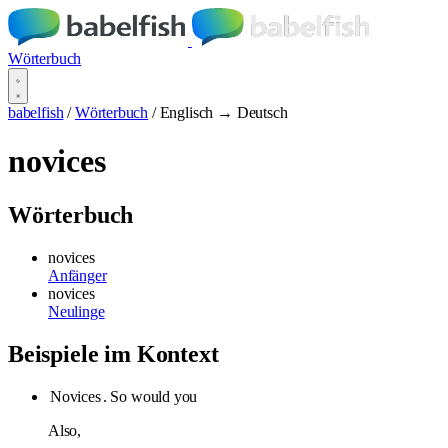
Wörterbuch
babelfish
/
Wörterbuch
/
Englisch → Deutsch
novices
Wörterbuch
novices
Anfänger
novices
Neulinge
Beispiele im Kontext
Novices
. So would you
Also,