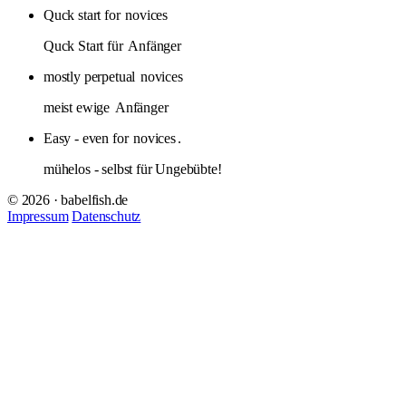
Quck start for
novices
Quck Start für
Anfänger
mostly perpetual
novices
meist ewige
Anfänger
Easy - even for
novices
.
mühelos - selbst für Ungebübte!
© 2026 · babelfish.de
Impressum
Datenschutz