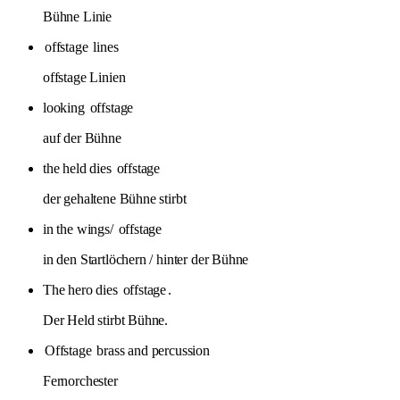
Bühne Linie
offstage
lines
offstage Linien
looking
offstage
auf der Bühne
the held dies
offstage
der gehaltene Bühne stirbt
in the wings/
offstage
in den Startlöchern / hinter der Bühne
The hero dies
offstage
.
Der Held stirbt Bühne.
Offstage
brass and percussion
Fernorchester