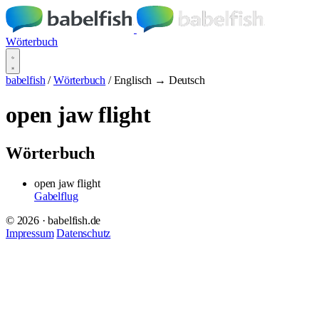
Wörterbuch
babelfish
/
Wörterbuch
/
Englisch → Deutsch
open jaw flight
Wörterbuch
open jaw flight
Gabelflug
© 2026 · babelfish.de
Impressum
Datenschutz