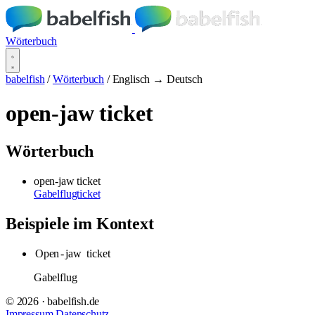
Wörterbuch
babelfish
/
Wörterbuch
/
Englisch → Deutsch
open-jaw ticket
Wörterbuch
open-jaw ticket
Gabelflugticket
Beispiele im Kontext
Open
-
jaw
ticket
Gabelflug
© 2026 · babelfish.de
Impressum
Datenschutz