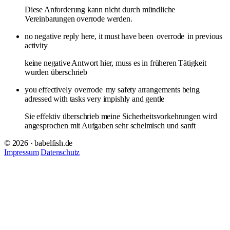
Diese Anforderung kann nicht durch mündliche
Vereinbarungen overrode werden.
no negative reply here, it must have been
overrode
in previous
activity
keine negative Antwort hier, muss es in früheren Tätigkeit
wurden überschrieb
you effectively
overrode
my safety arrangements being
adressed with tasks very impishly and gentle
Sie effektiv überschrieb meine Sicherheitsvorkehrungen wird
angesprochen mit Aufgaben sehr schelmisch und sanft
© 2026 · babelfish.de
Impressum
Datenschutz