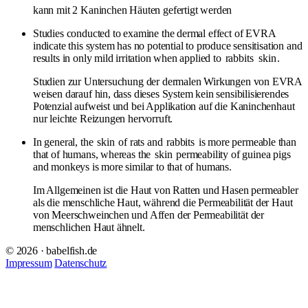
kann mit 2 Kaninchen Häuten gefertigt werden
Studies conducted to examine the dermal effect of EVRA
indicate this system has no potential to produce sensitisation and
results in only mild irritation when applied to
rabbits
skin
.
Studien zur Untersuchung der dermalen Wirkungen von EVRA
weisen darauf hin, dass dieses System kein sensibilisierendes
Potenzial aufweist und bei Applikation auf die Kaninchenhaut
nur leichte Reizungen hervorruft.
In general, the
skin
of rats and
rabbits
is more permeable than
that of humans, whereas the
skin
permeability of guinea pigs
and monkeys is more similar to that of humans.
Im Allgemeinen ist die Haut von Ratten und Hasen permeabler
als die menschliche Haut, während die Permeabilität der Haut
von Meerschweinchen und Affen der Permeabilität der
menschlichen Haut ähnelt.
© 2026 · babelfish.de
Impressum
Datenschutz