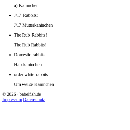
a)
Kaninchen
J/17
Rabbits
:
J/17 Mutterkaninchen
The Rub
Rabbits
!
The Rub Rabbits!
Domestic
rabbits
Hauskaninchen
order white
rabbits
Um weiße
Kaninchen
© 2026 · babelfish.de
Impressum
Datenschutz