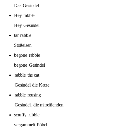
Das
Gesindel
Hey
rabble
Hey
Gesindel
tar
rabble
Stoßeisen
begone
rabble
begone
Gesindel
rabble
the cat
Gesindel
die Katze
rabble
rousing
Gesindel
, die mitreißenden
scruffy
rabble
vergammelt
Pöbel