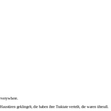
 everywhere.
austüren geklingelt, die haben ihre Traktate verteilt, die waren überall.