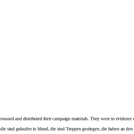
canvassed and distributed their campaign materials. They were in evidence
die sind gelaufen in Irland, die sind Treppen gestiegen, die haben an den H