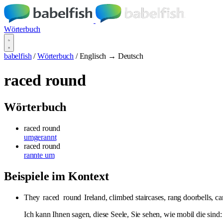
Wörterbuch
babelfish
/
Wörterbuch
/
Englisch → Deutsch
raced round
Wörterbuch
raced round
umgerannt
raced round
rannte um
Beispiele im Kontext
They
raced
round
Ireland, climbed staircases, rang doorbells, 
Ich kann Ihnen sagen, diese Seele, Sie sehen, wie mobil die sind: 