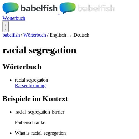
Wörterbuch
babelfish
/
Wörterbuch
/
Englisch → Deutsch
racial segregation
Wörterbuch
racial segregation
Rassentrennung
Beispiele im Kontext
racial
segregation
barrier
Farbenschranke
What is
racial
segregation